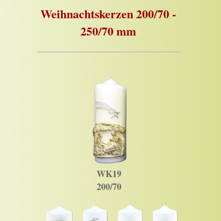
Weihnachtskerzen 200/70 -
250/70 mm
WK19
200/70