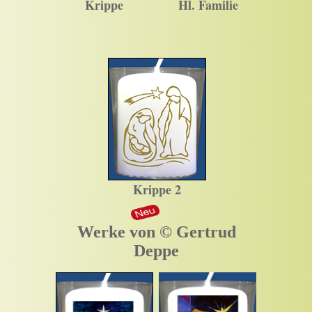
Krippe
Hl. Familie
Krippe 2
Werke von © Gertrud
Deppe