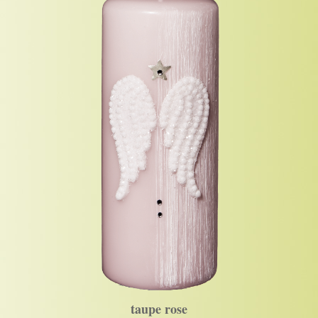
taupe rose